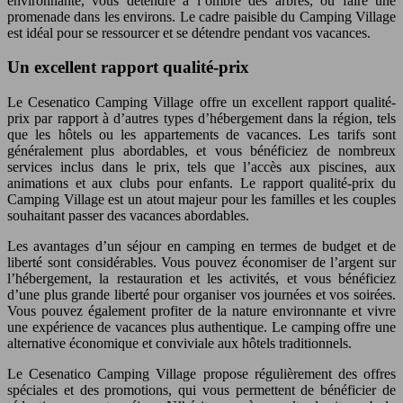
environnante, vous détendre à l’ombre des arbres, ou faire une
promenade dans les environs. Le cadre paisible du Camping Village
est idéal pour se ressourcer et se détendre pendant vos vacances.
Un excellent rapport qualité-prix
Le Cesenatico Camping Village offre un excellent rapport qualité-
prix par rapport à d’autres types d’hébergement dans la région, tels
que les hôtels ou les appartements de vacances. Les tarifs sont
généralement plus abordables, et vous bénéficiez de nombreux
services inclus dans le prix, tels que l’accès aux piscines, aux
animations et aux clubs pour enfants. Le rapport qualité-prix du
Camping Village est un atout majeur pour les familles et les couples
souhaitant passer des vacances abordables.
Les avantages d’un séjour en camping en termes de budget et de
liberté sont considérables. Vous pouvez économiser de l’argent sur
l’hébergement, la restauration et les activités, et vous bénéficiez
d’une plus grande liberté pour organiser vos journées et vos soirées.
Vous pouvez également profiter de la nature environnante et vivre
une expérience de vacances plus authentique. Le camping offre une
alternative économique et conviviale aux hôtels traditionnels.
Le Cesenatico Camping Village propose régulièrement des offres
spéciales et des promotions, qui vous permettent de bénéficier de