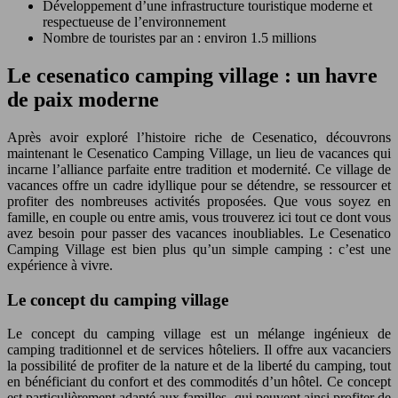
Développement d’une infrastructure touristique moderne et
respectueuse de l’environnement
Nombre de touristes par an : environ 1.5 millions
Le cesenatico camping village : un havre
de paix moderne
Après avoir exploré l’histoire riche de Cesenatico, découvrons
maintenant le Cesenatico Camping Village, un lieu de vacances qui
incarne l’alliance parfaite entre tradition et modernité. Ce village de
vacances offre un cadre idyllique pour se détendre, se ressourcer et
profiter des nombreuses activités proposées. Que vous soyez en
famille, en couple ou entre amis, vous trouverez ici tout ce dont vous
avez besoin pour passer des vacances inoubliables. Le Cesenatico
Camping Village est bien plus qu’un simple camping : c’est une
expérience à vivre.
Le concept du camping village
Le concept du camping village est un mélange ingénieux de
camping traditionnel et de services hôteliers. Il offre aux vacanciers
la possibilité de profiter de la nature et de la liberté du camping, tout
en bénéficiant du confort et des commodités d’un hôtel. Ce concept
est particulièrement adapté aux familles, qui peuvent ainsi profiter de