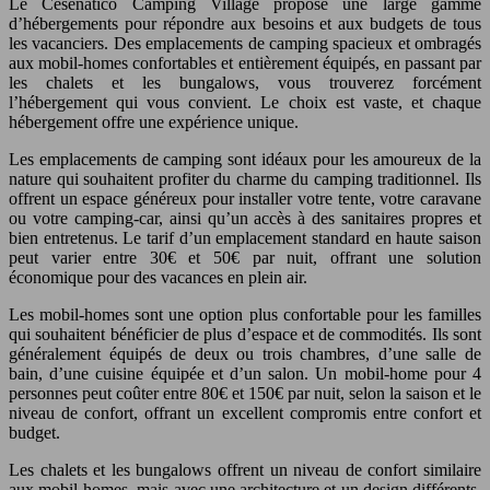
Le Cesenatico Camping Village propose une large gamme
d’hébergements pour répondre aux besoins et aux budgets de tous
les vacanciers. Des emplacements de camping spacieux et ombragés
aux mobil-homes confortables et entièrement équipés, en passant par
les chalets et les bungalows, vous trouverez forcément
l’hébergement qui vous convient. Le choix est vaste, et chaque
hébergement offre une expérience unique.
Les emplacements de camping sont idéaux pour les amoureux de la
nature qui souhaitent profiter du charme du camping traditionnel. Ils
offrent un espace généreux pour installer votre tente, votre caravane
ou votre camping-car, ainsi qu’un accès à des sanitaires propres et
bien entretenus. Le tarif d’un emplacement standard en haute saison
peut varier entre 30€ et 50€ par nuit, offrant une solution
économique pour des vacances en plein air.
Les mobil-homes sont une option plus confortable pour les familles
qui souhaitent bénéficier de plus d’espace et de commodités. Ils sont
généralement équipés de deux ou trois chambres, d’une salle de
bain, d’une cuisine équipée et d’un salon. Un mobil-home pour 4
personnes peut coûter entre 80€ et 150€ par nuit, selon la saison et le
niveau de confort, offrant un excellent compromis entre confort et
budget.
Les chalets et les bungalows offrent un niveau de confort similaire
aux mobil-homes, mais avec une architecture et un design différents.