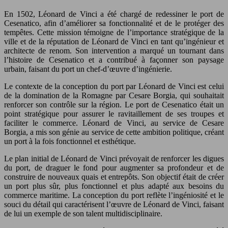
En 1502, Léonard de Vinci a été chargé de redessiner le port de
Cesenatico, afin d’améliorer sa fonctionnalité et de le protéger des
tempêtes. Cette mission témoigne de l’importance stratégique de la
ville et de la réputation de Léonard de Vinci en tant qu’ingénieur et
architecte de renom. Son intervention a marqué un tournant dans
l’histoire de Cesenatico et a contribué à façonner son paysage
urbain, faisant du port un chef-d’œuvre d’ingénierie.
Le contexte de la conception du port par Léonard de Vinci est celui
de la domination de la Romagne par Cesare Borgia, qui souhaitait
renforcer son contrôle sur la région. Le port de Cesenatico était un
point stratégique pour assurer le ravitaillement de ses troupes et
faciliter le commerce. Léonard de Vinci, au service de Cesare
Borgia, a mis son génie au service de cette ambition politique, créant
un port à la fois fonctionnel et esthétique.
Le plan initial de Léonard de Vinci prévoyait de renforcer les digues
du port, de draguer le fond pour augmenter sa profondeur et de
construire de nouveaux quais et entrepôts. Son objectif était de créer
un port plus sûr, plus fonctionnel et plus adapté aux besoins du
commerce maritime. La conception du port reflète l’ingéniosité et le
souci du détail qui caractérisent l’œuvre de Léonard de Vinci, faisant
de lui un exemple de son talent multidisciplinaire.