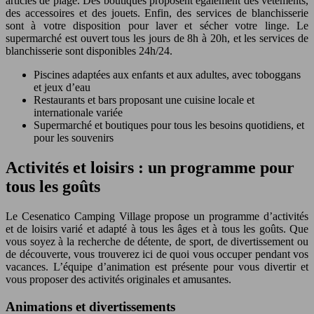
articles de plage. Des boutiques proposent également des vêtements,
des accessoires et des jouets. Enfin, des services de blanchisserie
sont à votre disposition pour laver et sécher votre linge. Le
supermarché est ouvert tous les jours de 8h à 20h, et les services de
blanchisserie sont disponibles 24h/24.
Piscines adaptées aux enfants et aux adultes, avec toboggans
et jeux d’eau
Restaurants et bars proposant une cuisine locale et
internationale variée
Supermarché et boutiques pour tous les besoins quotidiens, et
pour les souvenirs
Activités et loisirs : un programme pour
tous les goûts
Le Cesenatico Camping Village propose un programme d’activités
et de loisirs varié et adapté à tous les âges et à tous les goûts. Que
vous soyez à la recherche de détente, de sport, de divertissement ou
de découverte, vous trouverez ici de quoi vous occuper pendant vos
vacances. L’équipe d’animation est présente pour vous divertir et
vous proposer des activités originales et amusantes.
Animations et divertissements