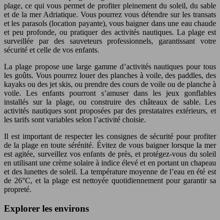
plage, ce qui vous permet de profiter pleinement du soleil, du sable
et de la mer Adriatique. Vous pourrez vous détendre sur les transats
et les parasols (location payante), vous baigner dans une eau chaude
et peu profonde, ou pratiquer des activités nautiques. La plage est
surveillée par des sauveteurs professionnels, garantissant votre
sécurité et celle de vos enfants.
La plage propose une large gamme d’activités nautiques pour tous
les goûts. Vous pourrez louer des planches à voile, des paddles, des
kayaks ou des jet skis, ou prendre des cours de voile ou de planche à
voile. Les enfants pourront s’amuser dans les jeux gonflables
installés sur la plage, ou construire des châteaux de sable. Les
activités nautiques sont proposées par des prestataires extérieurs, et
les tarifs sont variables selon l’activité choisie.
Il est important de respecter les consignes de sécurité pour profiter
de la plage en toute sérénité. Évitez de vous baigner lorsque la mer
est agitée, surveillez vos enfants de près, et protégez-vous du soleil
en utilisant une crème solaire à indice élevé et en portant un chapeau
et des lunettes de soleil. La température moyenne de l’eau en été est
de 26°C, et la plage est nettoyée quotidiennement pour garantir sa
propreté.
Explorer les environs