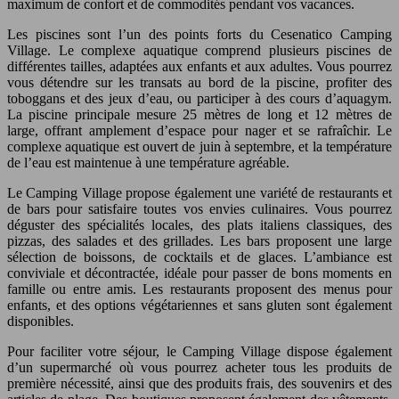
maximum de confort et de commodités pendant vos vacances.
Les piscines sont l’un des points forts du Cesenatico Camping
Village. Le complexe aquatique comprend plusieurs piscines de
différentes tailles, adaptées aux enfants et aux adultes. Vous pourrez
vous détendre sur les transats au bord de la piscine, profiter des
toboggans et des jeux d’eau, ou participer à des cours d’aquagym.
La piscine principale mesure 25 mètres de long et 12 mètres de
large, offrant amplement d’espace pour nager et se rafraîchir. Le
complexe aquatique est ouvert de juin à septembre, et la température
de l’eau est maintenue à une température agréable.
Le Camping Village propose également une variété de restaurants et
de bars pour satisfaire toutes vos envies culinaires. Vous pourrez
déguster des spécialités locales, des plats italiens classiques, des
pizzas, des salades et des grillades. Les bars proposent une large
sélection de boissons, de cocktails et de glaces. L’ambiance est
conviviale et décontractée, idéale pour passer de bons moments en
famille ou entre amis. Les restaurants proposent des menus pour
enfants, et des options végétariennes et sans gluten sont également
disponibles.
Pour faciliter votre séjour, le Camping Village dispose également
d’un supermarché où vous pourrez acheter tous les produits de
première nécessité, ainsi que des produits frais, des souvenirs et des