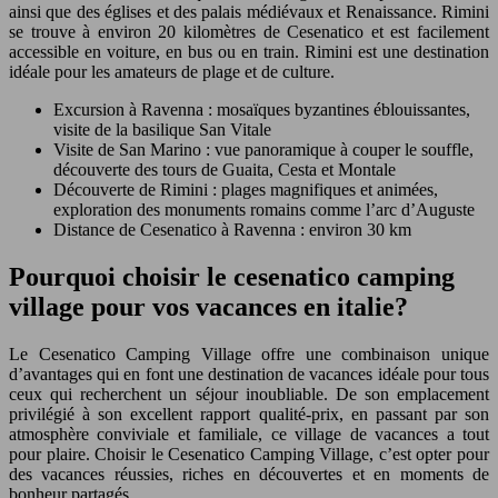
ainsi que des églises et des palais médiévaux et Renaissance. Rimini
se trouve à environ 20 kilomètres de Cesenatico et est facilement
accessible en voiture, en bus ou en train. Rimini est une destination
idéale pour les amateurs de plage et de culture.
Excursion à Ravenna : mosaïques byzantines éblouissantes,
visite de la basilique San Vitale
Visite de San Marino : vue panoramique à couper le souffle,
découverte des tours de Guaita, Cesta et Montale
Découverte de Rimini : plages magnifiques et animées,
exploration des monuments romains comme l’arc d’Auguste
Distance de Cesenatico à Ravenna : environ 30 km
Pourquoi choisir le cesenatico camping
village pour vos vacances en italie?
Le Cesenatico Camping Village offre une combinaison unique
d’avantages qui en font une destination de vacances idéale pour tous
ceux qui recherchent un séjour inoubliable. De son emplacement
privilégié à son excellent rapport qualité-prix, en passant par son
atmosphère conviviale et familiale, ce village de vacances a tout
pour plaire. Choisir le Cesenatico Camping Village, c’est opter pour
des vacances réussies, riches en découvertes et en moments de
bonheur partagés.