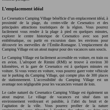
L’emplacement idéal
Le Cesenatico Camping Village bénéficie d’un emplacement idéal, à
proximité de la plage, du centre-ville de Cesenatico et des
principales attractions touristiques de la région. Vous pourrez
facilement vous rendre à la plage à pied en quelques minutes,
explorer le centre historique de Cesenatico avec son port
emblématique, ou partir en excursion dans les environs pour
découvrir les merveilles de l’Émilie-Romagne. L’emplacement du
Camping Village est un atout majeur pour des vacances sans soucis.
Le Camping Village est facilement accessible en voiture, en train ou
en avion. L’aéroport de Rimini (RMI) se trouve à environ 30
kilomètres, et la gare de Cesenatico est à quelques minutes en
voiture. Si vous venez en voiture, vous pourrez garer votre véhicule
sur le parking du Camping Village, qui compte plus de 300 places
de stationnement. L’accessibilité du Camping Village est un
avantage non négligeable pour les vacanciers venant de loin.
Le cadre naturel du Cesenatico Camping Village est également un
atout majeur. Le village de vacances est situé dans un
environnement verdoyant et paisible, à l’abri du bruit et de
l’agitation de la ville. Vous pourrez profiter de la nature