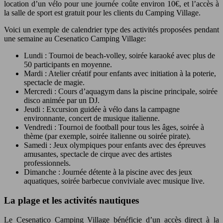
location d’un vélo pour une journée coûte environ 10€, et l’accès à
la salle de sport est gratuit pour les clients du Camping Village.
Voici un exemple de calendrier type des activités proposées pendant
une semaine au Cesenatico Camping Village:
Lundi : Tournoi de beach-volley, soirée karaoké avec plus de
50 participants en moyenne.
Mardi : Atelier créatif pour enfants avec initiation à la poterie,
spectacle de magie.
Mercredi : Cours d’aquagym dans la piscine principale, soirée
disco animée par un DJ.
Jeudi : Excursion guidée à vélo dans la campagne
environnante, concert de musique italienne.
Vendredi : Tournoi de football pour tous les âges, soirée à
thème (par exemple, soirée italienne ou soirée pirate).
Samedi : Jeux olympiques pour enfants avec des épreuves
amusantes, spectacle de cirque avec des artistes
professionnels.
Dimanche : Journée détente à la piscine avec des jeux
aquatiques, soirée barbecue conviviale avec musique live.
La plage et les activités nautiques
Le Cesenatico Camping Village bénéficie d’un accès direct à la