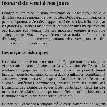
léonard de vinci à nos jours
Plongez au cœur de l’histoire fascinante de Cesenatico, une ville
dont les racines remontent à l’Antiquité. Découvrez comment cette
petite cité portuaire s’est développée au fil des siècles, influencée par
les grandes puissances maritimes et les personnalités marquantes qui
ont façonné son identité. De ses modestes origines à son rôle
stratégique au Moyen Âge, Cesenatico a toujours été un lieu
d’échange et de commerce, attirant des voyageurs et des
commerçants du monde entier.
Les origines historiques
La fondation de Cesenatico remonte à l’époque romaine, lorsque la
ville servait de port militaire pour la ville voisine de Cesena. Sa
position stratégique sur la côte Adriatique en fit un point de transit
important pour les échanges commerciaux et militaires, contribuant à
son développement et à sa prospérité. Au fil des siècles, Cesenatico
a connu différentes dominations, passant entre les mains des
Byzantins, des Lombards et des États pontificaux. Cette histoire
mouvementée a laissé une empreinte indélébile sur l’architecture et
la culture de la ville, visible encore aujourd’hui.
Le port de Cesenatico a toujours été le cœur battant de la ville, un