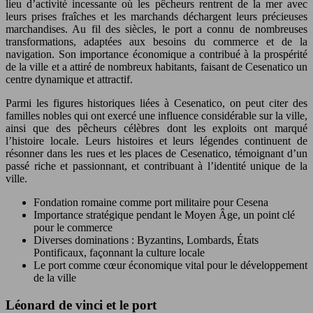
lieu d’activité incessante où les pêcheurs rentrent de la mer avec
leurs prises fraîches et les marchands déchargent leurs précieuses
marchandises. Au fil des siècles, le port a connu de nombreuses
transformations, adaptées aux besoins du commerce et de la
navigation. Son importance économique a contribué à la prospérité
de la ville et a attiré de nombreux habitants, faisant de Cesenatico un
centre dynamique et attractif.
Parmi les figures historiques liées à Cesenatico, on peut citer des
familles nobles qui ont exercé une influence considérable sur la ville,
ainsi que des pêcheurs célèbres dont les exploits ont marqué
l’histoire locale. Leurs histoires et leurs légendes continuent de
résonner dans les rues et les places de Cesenatico, témoignant d’un
passé riche et passionnant, et contribuant à l’identité unique de la
ville.
Fondation romaine comme port militaire pour Cesena
Importance stratégique pendant le Moyen Âge, un point clé
pour le commerce
Diverses dominations : Byzantins, Lombards, États
Pontificaux, façonnant la culture locale
Le port comme cœur économique vital pour le développement
de la ville
Léonard de vinci et le port