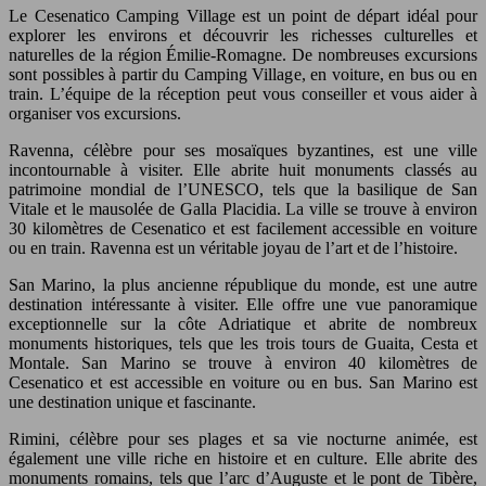
Le Cesenatico Camping Village est un point de départ idéal pour
explorer les environs et découvrir les richesses culturelles et
naturelles de la région Émilie-Romagne. De nombreuses excursions
sont possibles à partir du Camping Village, en voiture, en bus ou en
train. L’équipe de la réception peut vous conseiller et vous aider à
organiser vos excursions.
Ravenna, célèbre pour ses mosaïques byzantines, est une ville
incontournable à visiter. Elle abrite huit monuments classés au
patrimoine mondial de l’UNESCO, tels que la basilique de San
Vitale et le mausolée de Galla Placidia. La ville se trouve à environ
30 kilomètres de Cesenatico et est facilement accessible en voiture
ou en train. Ravenna est un véritable joyau de l’art et de l’histoire.
San Marino, la plus ancienne république du monde, est une autre
destination intéressante à visiter. Elle offre une vue panoramique
exceptionnelle sur la côte Adriatique et abrite de nombreux
monuments historiques, tels que les trois tours de Guaita, Cesta et
Montale. San Marino se trouve à environ 40 kilomètres de
Cesenatico et est accessible en voiture ou en bus. San Marino est
une destination unique et fascinante.
Rimini, célèbre pour ses plages et sa vie nocturne animée, est
également une ville riche en histoire et en culture. Elle abrite des
monuments romains, tels que l’arc d’Auguste et le pont de Tibère,