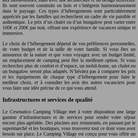
Ils sont souvent construits en bois et s’intègrent harmonieusement
dans le paysage. Ces types d’hébergements sont particulièrement
appréciés par les familles qui recherchent un cadre de vie paisible et
authentique. Le prix d’un chalet ou d’un bungalow peut varier entre
100€ et 200€ par nuit, offrant une expérience de vacances unique et
immersive.
Le choix de l’hébergement dépend de vos préférences personnelles,
de votre budget et de la taille de votre famille. Si vous êtes un
amoureux de la nature et que vous voyagez avec un budget limité,
un emplacement de camping peut être la meilleure option. Si vous
recherchez plus de confort et d’espace, un mobil-home, un chalet ou
un bungalow seront plus adaptés. N’hésitez pas à comparer les prix
et les équipements de chaque type d’hébergement pour faire le
meilleur choix, et à consulter les avis des autres vacanciers pour
vous faire une idée précise de ce qui vous attend.
Infrastructures et services de qualité
Le Cesenatico Camping Village met à votre disposition une large
gamme d’infrastructures et de services pour rendre votre séjour
encore plus agréable. Des piscines aux restaurants, en passant par le
supermarché et les boutiques, vous trouverez tout ce dont vous avez
besoin sur place. Le Camping Village est conçu pour vous offrir un