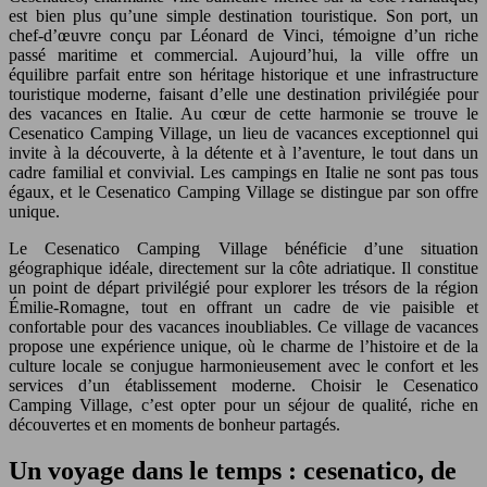
est bien plus qu’une simple destination touristique. Son port, un
chef-d’œuvre conçu par Léonard de Vinci, témoigne d’un riche
passé maritime et commercial. Aujourd’hui, la ville offre un
équilibre parfait entre son héritage historique et une infrastructure
touristique moderne, faisant d’elle une destination privilégiée pour
des vacances en Italie. Au cœur de cette harmonie se trouve le
Cesenatico Camping Village, un lieu de vacances exceptionnel qui
invite à la découverte, à la détente et à l’aventure, le tout dans un
cadre familial et convivial. Les campings en Italie ne sont pas tous
égaux, et le Cesenatico Camping Village se distingue par son offre
unique.
Le Cesenatico Camping Village bénéficie d’une situation
géographique idéale, directement sur la côte adriatique. Il constitue
un point de départ privilégié pour explorer les trésors de la région
Émilie-Romagne, tout en offrant un cadre de vie paisible et
confortable pour des vacances inoubliables. Ce village de vacances
propose une expérience unique, où le charme de l’histoire et de la
culture locale se conjugue harmonieusement avec le confort et les
services d’un établissement moderne. Choisir le Cesenatico
Camping Village, c’est opter pour un séjour de qualité, riche en
découvertes et en moments de bonheur partagés.
Un voyage dans le temps : cesenatico, de