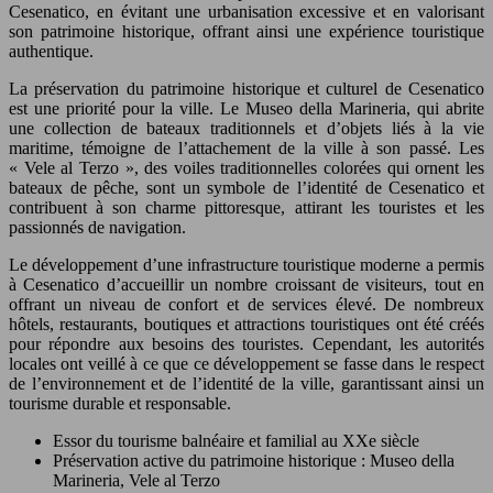
Cesenatico, en évitant une urbanisation excessive et en valorisant
son patrimoine historique, offrant ainsi une expérience touristique
authentique.
La préservation du patrimoine historique et culturel de Cesenatico
est une priorité pour la ville. Le Museo della Marineria, qui abrite
une collection de bateaux traditionnels et d’objets liés à la vie
maritime, témoigne de l’attachement de la ville à son passé. Les
« Vele al Terzo », des voiles traditionnelles colorées qui ornent les
bateaux de pêche, sont un symbole de l’identité de Cesenatico et
contribuent à son charme pittoresque, attirant les touristes et les
passionnés de navigation.
Le développement d’une infrastructure touristique moderne a permis
à Cesenatico d’accueillir un nombre croissant de visiteurs, tout en
offrant un niveau de confort et de services élevé. De nombreux
hôtels, restaurants, boutiques et attractions touristiques ont été créés
pour répondre aux besoins des touristes. Cependant, les autorités
locales ont veillé à ce que ce développement se fasse dans le respect
de l’environnement et de l’identité de la ville, garantissant ainsi un
tourisme durable et responsable.
Essor du tourisme balnéaire et familial au XXe siècle
Préservation active du patrimoine historique : Museo della
Marineria, Vele al Terzo