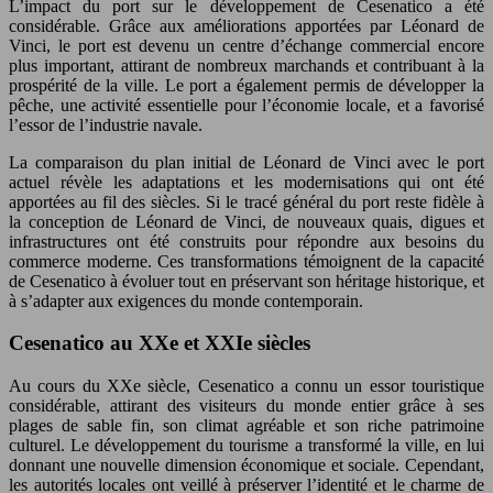
L’impact du port sur le développement de Cesenatico a été
considérable. Grâce aux améliorations apportées par Léonard de
Vinci, le port est devenu un centre d’échange commercial encore
plus important, attirant de nombreux marchands et contribuant à la
prospérité de la ville. Le port a également permis de développer la
pêche, une activité essentielle pour l’économie locale, et a favorisé
l’essor de l’industrie navale.
La comparaison du plan initial de Léonard de Vinci avec le port
actuel révèle les adaptations et les modernisations qui ont été
apportées au fil des siècles. Si le tracé général du port reste fidèle à
la conception de Léonard de Vinci, de nouveaux quais, digues et
infrastructures ont été construits pour répondre aux besoins du
commerce moderne. Ces transformations témoignent de la capacité
de Cesenatico à évoluer tout en préservant son héritage historique, et
à s’adapter aux exigences du monde contemporain.
Cesenatico au XXe et XXIe siècles
Au cours du XXe siècle, Cesenatico a connu un essor touristique
considérable, attirant des visiteurs du monde entier grâce à ses
plages de sable fin, son climat agréable et son riche patrimoine
culturel. Le développement du tourisme a transformé la ville, en lui
donnant une nouvelle dimension économique et sociale. Cependant,
les autorités locales ont veillé à préserver l’identité et le charme de