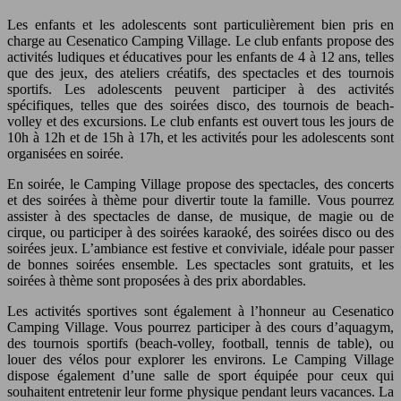
Les enfants et les adolescents sont particulièrement bien pris en
charge au Cesenatico Camping Village. Le club enfants propose des
activités ludiques et éducatives pour les enfants de 4 à 12 ans, telles
que des jeux, des ateliers créatifs, des spectacles et des tournois
sportifs. Les adolescents peuvent participer à des activités
spécifiques, telles que des soirées disco, des tournois de beach-
volley et des excursions. Le club enfants est ouvert tous les jours de
10h à 12h et de 15h à 17h, et les activités pour les adolescents sont
organisées en soirée.
En soirée, le Camping Village propose des spectacles, des concerts
et des soirées à thème pour divertir toute la famille. Vous pourrez
assister à des spectacles de danse, de musique, de magie ou de
cirque, ou participer à des soirées karaoké, des soirées disco ou des
soirées jeux. L’ambiance est festive et conviviale, idéale pour passer
de bonnes soirées ensemble. Les spectacles sont gratuits, et les
soirées à thème sont proposées à des prix abordables.
Les activités sportives sont également à l’honneur au Cesenatico
Camping Village. Vous pourrez participer à des cours d’aquagym,
des tournois sportifs (beach-volley, football, tennis de table), ou
louer des vélos pour explorer les environs. Le Camping Village
dispose également d’une salle de sport équipée pour ceux qui
souhaitent entretenir leur forme physique pendant leurs vacances. La