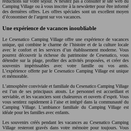
réductions sur votre séjour. N’hésitez pas à consulter le site web du
Camping Village ou à vous inscrire à la newsletter pour être informé
des dernières offres. Les offres spéciales sont un excellent moyen
d’économiser de l’argent sur vos vacances.
Une expérience de vacances inoubliable
Le Cesenatico Camping Village offre une expérience de vacances
unique, qui combine le charme de l’histoire et de la culture locale
avec le confort et les services d’un établissement moderne. Vous
pourrez découvrir la richesse du patrimoine de Cesenatico, vous
détendre sur la plage, profiter des activités proposées, et créer des
souvenirs impérissables avec votre famille ou vos amis.
L’expérience offerte par le Cesenatico Camping Village est unique
et mémorable.
L’atmosphère conviviale et familiale du Cesenatico Camping Village
est l’un de ses principaux atouts. Le personnel est accueillant et
serviable, et les vacanciers sont chaleureux et ouverts d’esprit. Vous
vous sentirez rapidement à l’aise et intégré dans la communauté du
Camping Village. L’ambiance familiale du Camping Village est
idéale pour les familles avec enfants.
Les souvenirs créés pendant les vacances au Cesenatico Camping
Village resteront gravés dans votre mémoire pour toujours. Vous