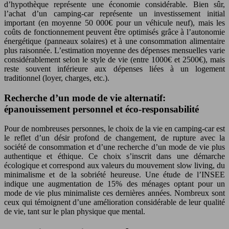
d’hypothèque représente une économie considérable. Bien sûr,
l’achat d’un camping-car représente un investissement initial
important (en moyenne 50 000€ pour un véhicule neuf), mais les
coûts de fonctionnement peuvent être optimisés grâce à l’autonomie
énergétique (panneaux solaires) et à une consommation alimentaire
plus raisonnée. L’estimation moyenne des dépenses mensuelles varie
considérablement selon le style de vie (entre 1000€ et 2500€), mais
reste souvent inférieure aux dépenses liées à un logement
traditionnel (loyer, charges, etc.).
Recherche d’un mode de vie alternatif:
épanouissement personnel et éco-responsabilité
Pour de nombreuses personnes, le choix de la vie en camping-car est
le reflet d’un désir profond de changement, de rupture avec la
société de consommation et d’une recherche d’un mode de vie plus
authentique et éthique. Ce choix s’inscrit dans une démarche
écologique et correspond aux valeurs du mouvement slow living, du
minimalisme et de la sobriété heureuse. Une étude de l’INSEE
indique une augmentation de 15% des ménages optant pour un
mode de vie plus minimaliste ces dernières années. Nombreux sont
ceux qui témoignent d’une amélioration considérable de leur qualité
de vie, tant sur le plan physique que mental.