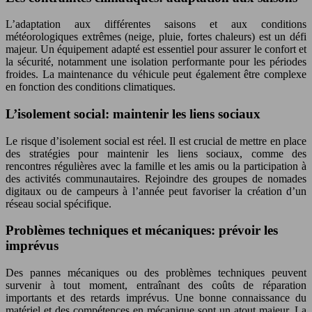
L’adaptation aux différentes saisons et aux conditions
météorologiques extrêmes (neige, pluie, fortes chaleurs) est un défi
majeur. Un équipement adapté est essentiel pour assurer le confort et
la sécurité, notamment une isolation performante pour les périodes
froides. La maintenance du véhicule peut également être complexe
en fonction des conditions climatiques.
L’isolement social: maintenir les liens sociaux
Le risque d’isolement social est réel. Il est crucial de mettre en place
des stratégies pour maintenir les liens sociaux, comme des
rencontres régulières avec la famille et les amis ou la participation à
des activités communautaires. Rejoindre des groupes de nomades
digitaux ou de campeurs à l’année peut favoriser la création d’un
réseau social spécifique.
Problèmes techniques et mécaniques: prévoir les
imprévus
Des pannes mécaniques ou des problèmes techniques peuvent
survenir à tout moment, entraînant des coûts de réparation
importants et des retards imprévus. Une bonne connaissance du
matériel et des compétences en mécanique sont un atout majeur. La