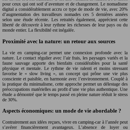
pour ceux qui ont soif d’aventure et de changement. Le nomadisme
digital a considérablement accru ce type de mode de vie, avec 20%
d’augmentation des travailleurs nomades ces 5 dernières années
selon une étude récente. Les retraités également, apprécient cette
liberté de découvrir à leur rythme les richesses de leur pays ou du
monde entier. La flexibilité est inégalée.
Proximité avec la nature: un retour aux sources
La vie en camping-car permet une connexion profonde avec la
nature. Le contact régulier avec l’air frais, les paysages variés et la
faune sauvage apporte des bienfaits considérables pour la santé
physique et mentale. Le rythme de vie ralenti et moins stressant
favorise le « slow living », un concept qui prône une vie plus
consciente et paisible, en harmonie avec l’environnement. Couplé à
la pratique du minimalisme, cette approche permet un délestage des
préoccupations matérielles au profit d’une vie plus authentique. Une
étude a démontré que le temps passé en pleine nature réduit le stress
de 30%.
Aspects économiques: un mode de vie abordable ?
Contrairement aux idées reçues, vivre en camping-car à l’année peut
s’avérer financièrement avantageux. L’absence de loyer ou