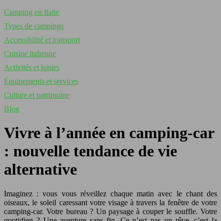
Camping en Italie
Types de campings
Accessibilité et transport
Cuisine italienne
Activités et loisirs
Équipements et services
Culture et patrimoine
Blog
Vivre à l’année en camping-car
: nouvelle tendance de vie
alternative
Imaginez : vous vous réveillez chaque matin avec le chant des
oiseaux, le soleil caressant votre visage à travers la fenêtre de votre
camping-car. Votre bureau ? Un paysage à couper le souffle. Votre
quotidien ? Une aventure sans fin. Ce n’est pas un rêve, c’est la