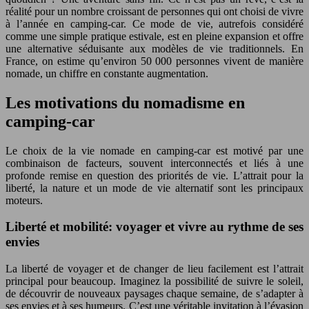
réalité pour un nombre croissant de personnes qui ont choisi de vivre
à l’année en camping-car. Ce mode de vie, autrefois considéré
comme une simple pratique estivale, est en pleine expansion et offre
une alternative séduisante aux modèles de vie traditionnels. En
France, on estime qu’environ 50 000 personnes vivent de manière
nomade, un chiffre en constante augmentation.
Les motivations du nomadisme en
camping-car
Le choix de la vie nomade en camping-car est motivé par une
combinaison de facteurs, souvent interconnectés et liés à une
profonde remise en question des priorités de vie. L’attrait pour la
liberté, la nature et un mode de vie alternatif sont les principaux
moteurs.
Liberté et mobilité: voyager et vivre au rythme de ses
envies
La liberté de voyager et de changer de lieu facilement est l’attrait
principal pour beaucoup. Imaginez la possibilité de suivre le soleil,
de découvrir de nouveaux paysages chaque semaine, de s’adapter à
ses envies et à ses humeurs. C’est une véritable invitation à l’évasion