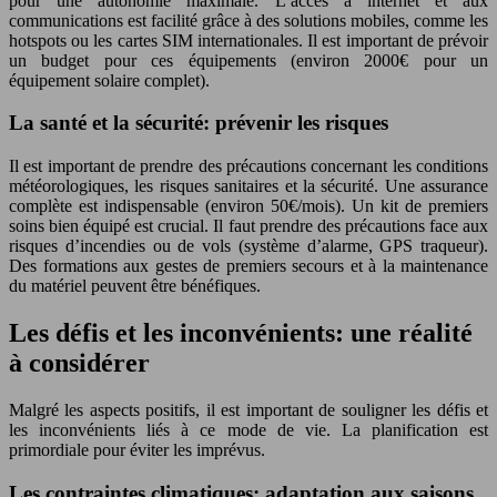
pour une autonomie maximale. L’accès à internet et aux
communications est facilité grâce à des solutions mobiles, comme les
hotspots ou les cartes SIM internationales. Il est important de prévoir
un budget pour ces équipements (environ 2000€ pour un
équipement solaire complet).
La santé et la sécurité: prévenir les risques
Il est important de prendre des précautions concernant les conditions
météorologiques, les risques sanitaires et la sécurité. Une assurance
complète est indispensable (environ 50€/mois). Un kit de premiers
soins bien équipé est crucial. Il faut prendre des précautions face aux
risques d’incendies ou de vols (système d’alarme, GPS traqueur).
Des formations aux gestes de premiers secours et à la maintenance
du matériel peuvent être bénéfiques.
Les défis et les inconvénients: une réalité
à considérer
Malgré les aspects positifs, il est important de souligner les défis et
les inconvénients liés à ce mode de vie. La planification est
primordiale pour éviter les imprévus.
Les contraintes climatiques: adaptation aux saisons