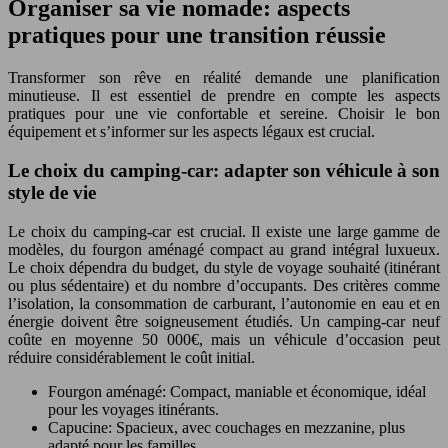
Organiser sa vie nomade: aspects
pratiques pour une transition réussie
Transformer son rêve en réalité demande une planification
minutieuse. Il est essentiel de prendre en compte les aspects
pratiques pour une vie confortable et sereine. Choisir le bon
équipement et s’informer sur les aspects légaux est crucial.
Le choix du camping-car: adapter son véhicule à son
style de vie
Le choix du camping-car est crucial. Il existe une large gamme de
modèles, du fourgon aménagé compact au grand intégral luxueux.
Le choix dépendra du budget, du style de voyage souhaité (itinérant
ou plus sédentaire) et du nombre d’occupants. Des critères comme
l’isolation, la consommation de carburant, l’autonomie en eau et en
énergie doivent être soigneusement étudiés. Un camping-car neuf
coûte en moyenne 50 000€, mais un véhicule d’occasion peut
réduire considérablement le coût initial.
Fourgon aménagé: Compact, maniable et économique, idéal
pour les voyages itinérants.
Capucine: Spacieux, avec couchages en mezzanine, plus
adapté pour les familles.