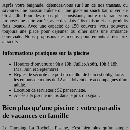
Après votre baignade, détendez-vous sur l’un de nos transats, ou
savourez une boisson fraîche ou une glace au snack-bar, ouvert de
9h à 20h. Pour des repas plus consistants, notre restaurant vous
propose une carte variée, avec des plats faits maison et des produits
frais locaux. Avec une capacité de 150 couverts, vous trouverez
toujours une place pour déjeuner ou dîner dans une ambiance
conviviale. Nous proposons des menus pour enfants à des prix
attractifs.
Informations pratiques sur la piscine
Horaires d’ouverture : 9h à 19h (Juillet-Août), 10h à 18h
(Mai-Juin et Septembre)
Règles de sécurité : le port du maillot de bain est obligatoire,
les enfants de moins de 12 ans doivent être accompagnés d’un
adulte.
Location de serviettes : 5€ par serviette.
Accès à la piscine inclus dans le prix du séjour.
Bien plus qu’une piscine : votre paradis
de vacances en famille
Le Camping La Rochelle Piscine, c’est bien plus qu’un simple