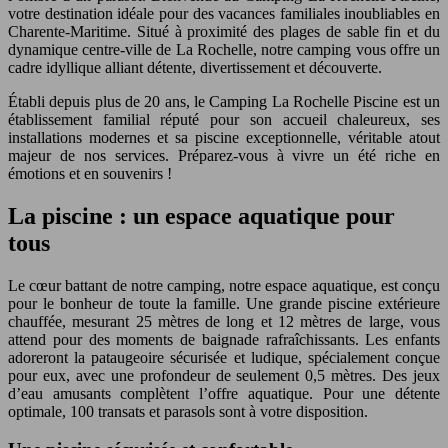
votre destination idéale pour des vacances familiales inoubliables en
Charente-Maritime. Situé à proximité des plages de sable fin et du
dynamique centre-ville de La Rochelle, notre camping vous offre un
cadre idyllique alliant détente, divertissement et découverte.
Établi depuis plus de 20 ans, le Camping La Rochelle Piscine est un
établissement familial réputé pour son accueil chaleureux, ses
installations modernes et sa piscine exceptionnelle, véritable atout
majeur de nos services. Préparez-vous à vivre un été riche en
émotions et en souvenirs !
La piscine : un espace aquatique pour
tous
Le cœur battant de notre camping, notre espace aquatique, est conçu
pour le bonheur de toute la famille. Une grande piscine extérieure
chauffée, mesurant 25 mètres de long et 12 mètres de large, vous
attend pour des moments de baignade rafraîchissants. Les enfants
adoreront la pataugeoire sécurisée et ludique, spécialement conçue
pour eux, avec une profondeur de seulement 0,5 mètres. Des jeux
d’eau amusants complètent l’offre aquatique. Pour une détente
optimale, 100 transats et parasols sont à votre disposition.