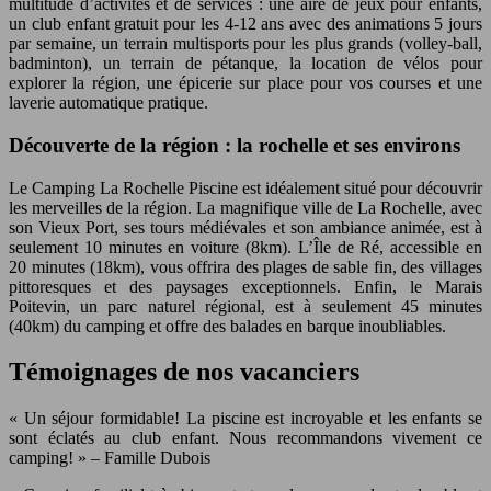
multitude d’activités et de services : une aire de jeux pour enfants,
un club enfant gratuit pour les 4-12 ans avec des animations 5 jours
par semaine, un terrain multisports pour les plus grands (volley-ball,
badminton), un terrain de pétanque, la location de vélos pour
explorer la région, une épicerie sur place pour vos courses et une
laverie automatique pratique.
Découverte de la région : la rochelle et ses environs
Le Camping La Rochelle Piscine est idéalement situé pour découvrir
les merveilles de la région. La magnifique ville de La Rochelle, avec
son Vieux Port, ses tours médiévales et son ambiance animée, est à
seulement 10 minutes en voiture (8km). L’Île de Ré, accessible en
20 minutes (18km), vous offrira des plages de sable fin, des villages
pittoresques et des paysages exceptionnels. Enfin, le Marais
Poitevin, un parc naturel régional, est à seulement 45 minutes
(40km) du camping et offre des balades en barque inoubliables.
Témoignages de nos vacanciers
« Un séjour formidable! La piscine est incroyable et les enfants se
sont éclatés au club enfant. Nous recommandons vivement ce
camping! » – Famille Dubois