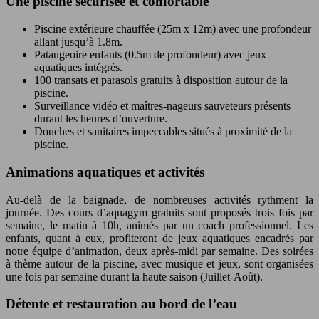
Une piscine sécurisée et confortable
Piscine extérieure chauffée (25m x 12m) avec une profondeur
allant jusqu’à 1.8m.
Pataugeoire enfants (0.5m de profondeur) avec jeux
aquatiques intégrés.
100 transats et parasols gratuits à disposition autour de la
piscine.
Surveillance vidéo et maîtres-nageurs sauveteurs présents
durant les heures d’ouverture.
Douches et sanitaires impeccables situés à proximité de la
piscine.
Animations aquatiques et activités
Au-delà de la baignade, de nombreuses activités rythment la
journée. Des cours d’aquagym gratuits sont proposés trois fois par
semaine, le matin à 10h, animés par un coach professionnel. Les
enfants, quant à eux, profiteront de jeux aquatiques encadrés par
notre équipe d’animation, deux après-midi par semaine. Des soirées
à thème autour de la piscine, avec musique et jeux, sont organisées
une fois par semaine durant la haute saison (Juillet-Août).
Détente et restauration au bord de l’eau