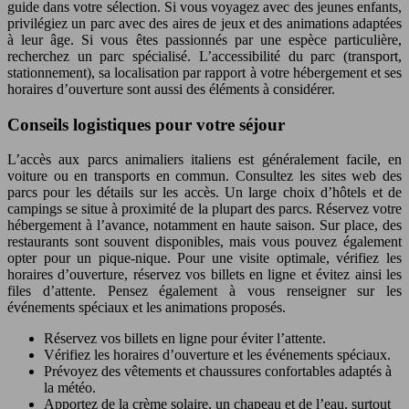
guide dans votre sélection. Si vous voyagez avec des jeunes enfants,
privilégiez un parc avec des aires de jeux et des animations adaptées
à leur âge. Si vous êtes passionnés par une espèce particulière,
recherchez un parc spécialisé. L’accessibilité du parc (transport,
stationnement), sa localisation par rapport à votre hébergement et ses
horaires d’ouverture sont aussi des éléments à considérer.
Conseils logistiques pour votre séjour
L’accès aux parcs animaliers italiens est généralement facile, en
voiture ou en transports en commun. Consultez les sites web des
parcs pour les détails sur les accès. Un large choix d’hôtels et de
campings se situe à proximité de la plupart des parcs. Réservez votre
hébergement à l’avance, notamment en haute saison. Sur place, des
restaurants sont souvent disponibles, mais vous pouvez également
opter pour un pique-nique. Pour une visite optimale, vérifiez les
horaires d’ouverture, réservez vos billets en ligne et évitez ainsi les
files d’attente. Pensez également à vous renseigner sur les
événements spéciaux et les animations proposés.
Réservez vos billets en ligne pour éviter l’attente.
Vérifiez les horaires d’ouverture et les événements spéciaux.
Prévoyez des vêtements et chaussures confortables adaptés à
la météo.
Apportez de la crème solaire, un chapeau et de l’eau, surtout