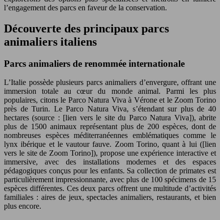
l’engagement des parcs en faveur de la conservation.
Découverte des principaux parcs
animaliers italiens
Parcs animaliers de renommée internationale
L’Italie possède plusieurs parcs animaliers d’envergure, offrant une
immersion totale au cœur du monde animal. Parmi les plus
populaires, citons le Parco Natura Viva à Vérone et le Zoom Torino
près de Turin. Le Parco Natura Viva, s’étendant sur plus de 40
hectares (source : [lien vers le site du Parco Natura Viva]), abrite
plus de 1500 animaux représentant plus de 200 espèces, dont de
nombreuses espèces méditerranéennes emblématiques comme le
lynx ibérique et le vautour fauve. Zoom Torino, quant à lui ([lien
vers le site de Zoom Torino]), propose une expérience interactive et
immersive, avec des installations modernes et des espaces
pédagogiques conçus pour les enfants. Sa collection de primates est
particulièrement impressionnante, avec plus de 100 spécimens de 15
espèces différentes. Ces deux parcs offrent une multitude d’activités
familiales : aires de jeux, spectacles animaliers, restaurants, et bien
plus encore.