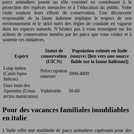
parcs animaliers jouent un rôle essentiel en contribuant à la
protection des espèces menacées et à l’éducation du public. Votre
visite soutient leurs efforts de conservation. Une découverte
responsable de la faune italienne implique le respect de son
environnement et le strict suivi des règles de conduite en vigueur
dans les espaces naturels. N’hésitez pas à vous renseigner sur les
actions de conservation menées par les parcs que vous visitez et à
soutenir ces initiatives.
Statut de
Population estimée en Italie
Espèce
conservation
(source: [lien vers une source
(UICN)
fiable sur la faune italienne])
Loup italien
Préoccupation
(Canis lupus
3000-4000
mineure
italicus)
Ours brun des
Apennins (Ursus
Vulnérable
50-60
arctos marsicanus)
Pour des vacances familiales inoubliables
en italie
L’Italie offre une multitude de parcs animaliers captivants pour des