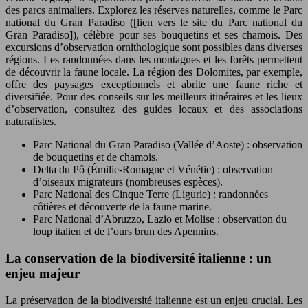
des parcs animaliers. Explorez les réserves naturelles, comme le Parc
national du Gran Paradiso ([lien vers le site du Parc national du
Gran Paradiso]), célèbre pour ses bouquetins et ses chamois. Des
excursions d’observation ornithologique sont possibles dans diverses
régions. Les randonnées dans les montagnes et les forêts permettent
de découvrir la faune locale. La région des Dolomites, par exemple,
offre des paysages exceptionnels et abrite une faune riche et
diversifiée. Pour des conseils sur les meilleurs itinéraires et les lieux
d’observation, consultez des guides locaux et des associations
naturalistes.
Parc National du Gran Paradiso (Vallée d’Aoste) : observation
de bouquetins et de chamois.
Delta du Pô (Émilie-Romagne et Vénétie) : observation
d’oiseaux migrateurs (nombreuses espèces).
Parc National des Cinque Terre (Ligurie) : randonnées
côtières et découverte de la faune marine.
Parc National d’Abruzzo, Lazio et Molise : observation du
loup italien et de l’ours brun des Apennins.
La conservation de la biodiversité italienne : un
enjeu majeur
La préservation de la biodiversité italienne est un enjeu crucial. Les