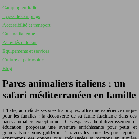
Camping en Italie
Types de campings
Accessibilité et transport
Cuisine italienne
Activités et loisirs
Équipements et services
Culture et patrimoine
Blog
Parcs animaliers italiens : un
safari méditerranéen en famille
L’Italie, au-delà de ses sites historiques, offre une expérience unique
pour les familles : la découverte de sa faune fascinante dans des
parcs animaliers exceptionnels. Ces espaces allient divertissement et
éducation, proposant une aventure enrichissante pour petits et
grands. Nous vous guiderons à travers les parcs les plus réputés,
explorerons des options plus spécialisées et mettrons en lumière