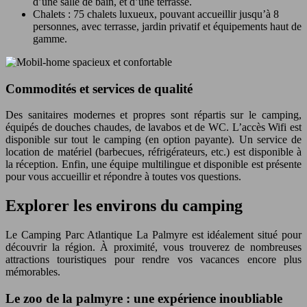
d’une salle de bain, et d’une terrasse.
Chalets : 75 chalets luxueux, pouvant accueillir jusqu’à 8
personnes, avec terrasse, jardin privatif et équipements haut de
gamme.
Commodités et services de qualité
Des sanitaires modernes et propres sont répartis sur le camping,
équipés de douches chaudes, de lavabos et de WC. L’accès Wifi est
disponible sur tout le camping (en option payante). Un service de
location de matériel (barbecues, réfrigérateurs, etc.) est disponible à
la réception. Enfin, une équipe multilingue et disponible est présente
pour vous accueillir et répondre à toutes vos questions.
Explorer les environs du camping
Le Camping Parc Atlantique La Palmyre est idéalement situé pour
découvrir la région. À proximité, vous trouverez de nombreuses
attractions touristiques pour rendre vos vacances encore plus
mémorables.
Le zoo de la palmyre : une expérience inoubliable