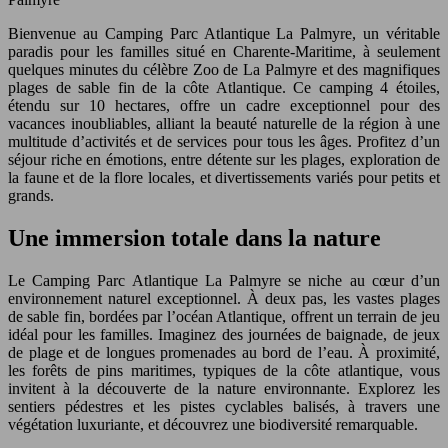
Bienvenue au Camping Parc Atlantique La Palmyre, un véritable
paradis pour les familles situé en Charente-Maritime, à seulement
quelques minutes du célèbre Zoo de La Palmyre et des magnifiques
plages de sable fin de la côte Atlantique. Ce camping 4 étoiles,
étendu sur 10 hectares, offre un cadre exceptionnel pour des
vacances inoubliables, alliant la beauté naturelle de la région à une
multitude d’activités et de services pour tous les âges. Profitez d’un
séjour riche en émotions, entre détente sur les plages, exploration de
la faune et de la flore locales, et divertissements variés pour petits et
grands.
Une immersion totale dans la nature
Le Camping Parc Atlantique La Palmyre se niche au cœur d’un
environnement naturel exceptionnel. À deux pas, les vastes plages
de sable fin, bordées par l’océan Atlantique, offrent un terrain de jeu
idéal pour les familles. Imaginez des journées de baignade, de jeux
de plage et de longues promenades au bord de l’eau. À proximité,
les forêts de pins maritimes, typiques de la côte atlantique, vous
invitent à la découverte de la nature environnante. Explorez les
sentiers pédestres et les pistes cyclables balisés, à travers une
végétation luxuriante, et découvrez une biodiversité remarquable.