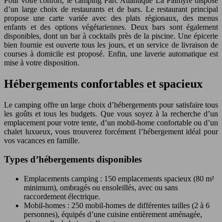
Pour votre confort, le camping Parc Atlantique La Palmyre dispose
d’un large choix de restaurants et de bars. Le restaurant principal
propose une carte variée avec des plats régionaux, des menus
enfants et des options végétariennes. Deux bars sont également
disponibles, dont un bar à cocktails près de la piscine. Une épicerie
bien fournie est ouverte tous les jours, et un service de livraison de
courses à domicile est proposé. Enfin, une laverie automatique est
mise à votre disposition.
Hébergements confortables et spacieux
Le camping offre un large choix d’hébergements pour satisfaire tous
les goûts et tous les budgets. Que vous soyez à la recherche d’un
emplacement pour votre tente, d’un mobil-home confortable ou d’un
chalet luxueux, vous trouverez forcément l’hébergement idéal pour
vos vacances en famille.
Types d’hébergements disponibles
Emplacements camping : 150 emplacements spacieux (80 m²
minimum), ombragés ou ensoleillés, avec ou sans
raccordement électrique.
Mobil-homes : 250 mobil-homes de différentes tailles (2 à 6
personnes), équipés d’une cuisine entièrement aménagée,