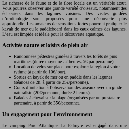
La richesse de la faune et de la flore locale est un véritable atout.
Vous pourrez observer une grande variété d’oiseaux, notamment des
échassiers dans les lagunes voisines. Des visites guidées
d’ornithologie sont proposées pour une découverte plus
approfondie. Les amateurs de sensations fortes pourront pratiquer le
kayak de mer ou le paddleboard dans les eaux calmes des lagunes.
L’eau est limpide et idéale pour la découverte aquatique.
Activités nature et loisirs de plein air
Randonnées pédestres guidées à travers les forêts de pins
maritimes (durée moyenne : 2 heures, 5€ par personne).
Location de vélos sur place pour explorer la région à votre
rythme (à partir de 10€/jour).
Sorties en kayak de mer ou en paddle dans les lagunes
(séances de 2h, à partir de 25€/personne).
Cours d’initiation à l’observation des oiseaux avec un guide
naturaliste (20€/personne, durée 2 heures).
Balades à cheval sur la plage (organisées par un prestataire
partenaire, à partir de 35€/personne).
Un engagement pour l’environnement
Le camping Parc Atlantique La Palmyre est engagé dans une