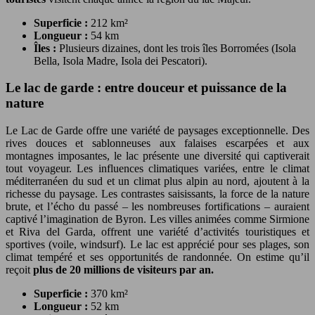
Superficie :
212 km²
Longueur :
54 km
Îles :
Plusieurs dizaines, dont les trois îles Borromées (Isola
Bella, Isola Madre, Isola dei Pescatori).
Le lac de garde : entre douceur et puissance de la
nature
Le Lac de Garde offre une variété de paysages exceptionnelle. Des
rives douces et sablonneuses aux falaises escarpées et aux
montagnes imposantes, le lac présente une diversité qui captiverait
tout voyageur. Les influences climatiques variées, entre le climat
méditerranéen du sud et un climat plus alpin au nord, ajoutent à la
richesse du paysage. Les contrastes saisissants, la force de la nature
brute, et l’écho du passé – les nombreuses fortifications – auraient
captivé l’imagination de Byron. Les villes animées comme Sirmione
et Riva del Garda, offrent une variété d’activités touristiques et
sportives (voile, windsurf). Le lac est apprécié pour ses plages, son
climat tempéré et ses opportunités de randonnée. On estime qu’il
reçoit
plus de 20 millions de visiteurs par an.
Superficie :
370 km²
Longueur :
52 km