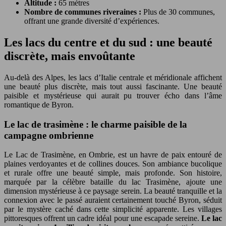
Altitude :
65 mètres
Nombre de communes riveraines :
Plus de 30 communes,
offrant une grande diversité d’expériences.
Les lacs du centre et du sud : une beauté
discrète, mais envoûtante
Au-delà des Alpes, les lacs d’Italie centrale et méridionale affichent
une beauté plus discrète, mais tout aussi fascinante. Une beauté
paisible et mystérieuse qui aurait pu trouver écho dans l’âme
romantique de Byron.
Le lac de trasimène : le charme paisible de la
campagne ombrienne
Le Lac de Trasimène, en Ombrie, est un havre de paix entouré de
plaines verdoyantes et de collines douces. Son ambiance bucolique
et rurale offre une beauté simple, mais profonde. Son histoire,
marquée par la célèbre bataille du lac Trasimène, ajoute une
dimension mystérieuse à ce paysage serein. La beauté tranquille et la
connexion avec le passé auraient certainement touché Byron, séduit
par le mystère caché dans cette simplicité apparente. Les villages
pittoresques offrent un cadre idéal pour une escapade sereine.
Le lac