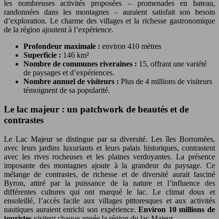
les nombreuses activités proposées – promenades en bateau,
randonnées dans les montagnes – auraient satisfait son besoin
d’exploration. Le charme des villages et la richesse gastronomique
de la région ajoutent à l’expérience.
Profondeur maximale :
environ 410 mètres
Superficie :
146 km²
Nombre de communes riveraines :
15, offrant une variété
de paysages et d’expériences.
Nombre annuel de visiteurs :
Plus de 4 millions de visiteurs
témoignent de sa popularité.
Le lac majeur : un patchwork de beautés et de
contrastes
Le Lac Majeur se distingue par sa diversité. Les îles Borromées,
avec leurs jardins luxuriants et leurs palais historiques, contrastent
avec les rives rocheuses et les plaines verdoyantes. La présence
imposante des montagnes ajoute à la grandeur du paysage. Ce
mélange de contrastes, de richesse et de diversité aurait fasciné
Byron, attiré par la puissance de la nature et l’influence des
différentes cultures qui ont marqué le lac. Le climat doux et
ensoleillé, l’accès facile aux villages pittoresques et aux activités
nautiques auraient enrichi son expérience.
Environ 10 millions de
touristes
visitent chaque année la région du lac Majeur.