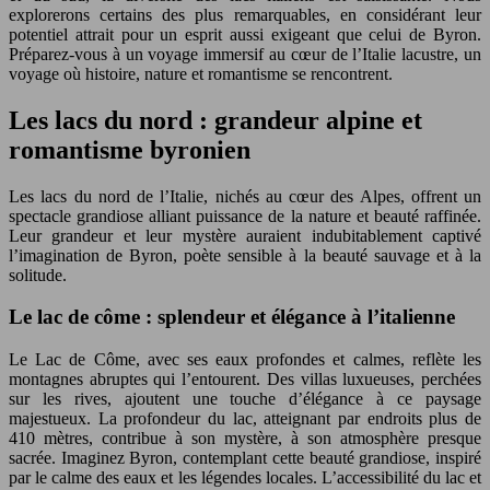
explorerons certains des plus remarquables, en considérant leur
potentiel attrait pour un esprit aussi exigeant que celui de Byron.
Préparez-vous à un voyage immersif au cœur de l’Italie lacustre, un
voyage où histoire, nature et romantisme se rencontrent.
Les lacs du nord : grandeur alpine et
romantisme byronien
Les lacs du nord de l’Italie, nichés au cœur des Alpes, offrent un
spectacle grandiose alliant puissance de la nature et beauté raffinée.
Leur grandeur et leur mystère auraient indubitablement captivé
l’imagination de Byron, poète sensible à la beauté sauvage et à la
solitude.
Le lac de côme : splendeur et élégance à l’italienne
Le Lac de Côme, avec ses eaux profondes et calmes, reflète les
montagnes abruptes qui l’entourent. Des villas luxueuses, perchées
sur les rives, ajoutent une touche d’élégance à ce paysage
majestueux. La profondeur du lac, atteignant par endroits plus de
410 mètres, contribue à son mystère, à son atmosphère presque
sacrée. Imaginez Byron, contemplant cette beauté grandiose, inspiré
par le calme des eaux et les légendes locales. L’accessibilité du lac et